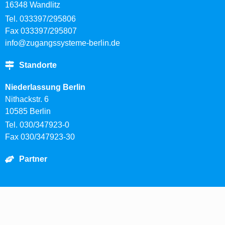
16348 Wandlitz
Tel. 033397/295806
Fax 033397/295807
info@zugangssysteme-berlin.de
Standorte
Niederlassung Berlin
Nithackstr. 6
10585 Berlin
Tel. 030/347923-0
Fax 030/347923-30
Partner