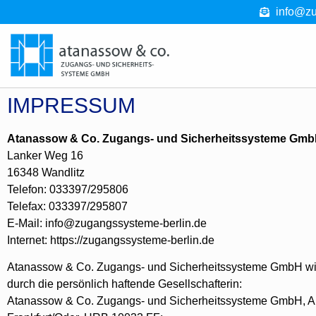
info@zu
IMPRESSUM
Atanassow & Co. Zugangs- und Sicherheitssysteme Gm
Lanker Weg 16
16348 Wandlitz
Telefon: 033397/295806
Telefax: 033397/295807
E-Mail: info@zugangssysteme-berlin.de
Internet: https://zugangssysteme-berlin.de
Atanassow & Co. Zugangs- und Sicherheitssysteme GmbH wir
durch die persönlich haftende Gesellschafterin:
Atanassow & Co. Zugangs- und Sicherheitssysteme GmbH, A