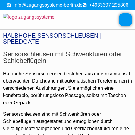
info@zugangssysteme-berlin.de
+4933397 295806
HALBHOHE SENSORSCHLEUSEN |
SPEEDGATE
Sensorschleusen mit Schwenktüren oder
Schiebeflügeln
Halbhohe Sensorschleusen bestehen aus einem sensorisch
überwachten Durchgang mit automatischen Türelementen in
verschiedenen Ausführungen. Sie ermöglichen eine
komfortable, berührungslose Passage, selbst mit Taschen
oder Gepäck.
Sensorschleusen sind mit Schwenktüren oder
Schiebeflügeln ausgestattet und ermöglichen durch
vielfältige Materialoptionen und Oberflächenstrukturen eine