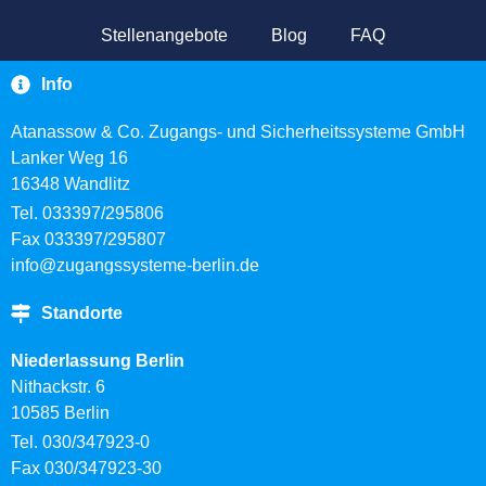
Stellenangebote
Blog
FAQ
Info
Atanassow & Co. Zugangs- und Sicherheitssysteme GmbH
Lanker Weg 16
16348 Wandlitz
Tel. 033397/295806
Fax 033397/295807
info@zugangssysteme-berlin.de
Standorte
Niederlassung Berlin
Nithackstr. 6
10585 Berlin
Tel. 030/347923-0
Fax 030/347923-30