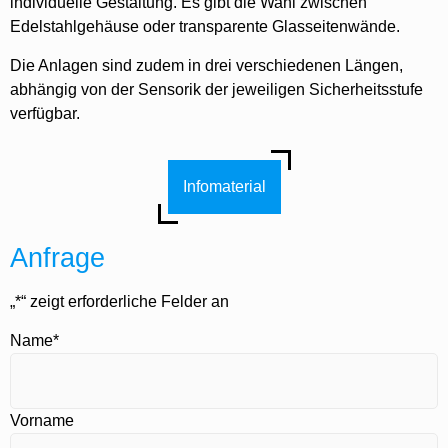
individuelle Gestaltung. Es gibt die Wahl zwischen
Edelstahlgehäuse oder transparente Glasseitenwände.
Die Anlagen sind zudem in drei verschiedenen Längen,
abhängig von der Sensorik der jeweiligen Sicherheitsstufe
verfügbar.
Infomaterial
Anfrage
„
*
“ zeigt erforderliche Felder an
Name
*
Vorname