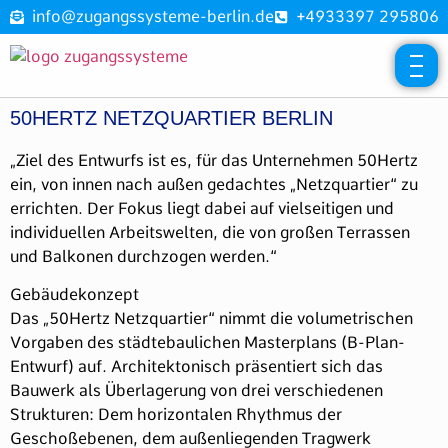
info@zugangssysteme-berlin.de
+4933397 295806
50HERTZ NETZQUARTIER BERLIN
„Ziel des Entwurfs ist es, für das Unternehmen 50Hertz
ein, von innen nach außen gedachtes „Netzquartier“ zu
errichten. Der Fokus liegt dabei auf vielseitigen und
individuellen Arbeitswelten, die von großen Terrassen
und Balkonen durchzogen werden.“
Gebäudekonzept
Das „50Hertz Netzquartier“ nimmt die volumetrischen
Vorgaben des städtebaulichen Masterplans (B-Plan-
Entwurf) auf. Architektonisch präsentiert sich das
Bauwerk als Überlagerung von drei verschiedenen
Strukturen: Dem horizontalen Rhythmus der
Geschoßebenen, dem außenliegenden Tragwerk