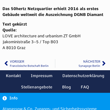
Das 50hertz Netzquartier erhielt 2016 als erstes
Gebäude weltweit die Auszeichnung DGNB Diamant
Text gekürzt
Quelle:
LOVE architecture and urbanism ZT GmbH
Jakoministraße 3–5 / Top B03
A 8010 Graz
VORIGER
NÄCHSTER
Französische Botschaft Berlin
Synagoge Berlin
Kontakt
Impressum
Datenschutzerklärung
Stellenangebote
Blog
FAQ
Info
Atanassow & Co. Zugangs- und Sicherheitssysteme